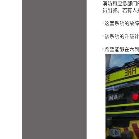
消防和应急部门的G
员出警。若有人
“这套系统的故障率
“该系统的升级
“希望能够在六