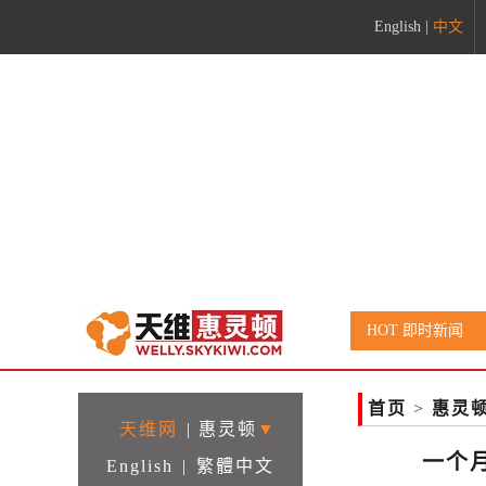
English
|
中文
HOT 即时新闻
首页
>
惠灵
天维网
|
惠灵顿
▼
一个
English
|
繁體中文