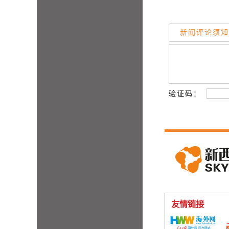
新闻评论须知
验证码：
友情链接