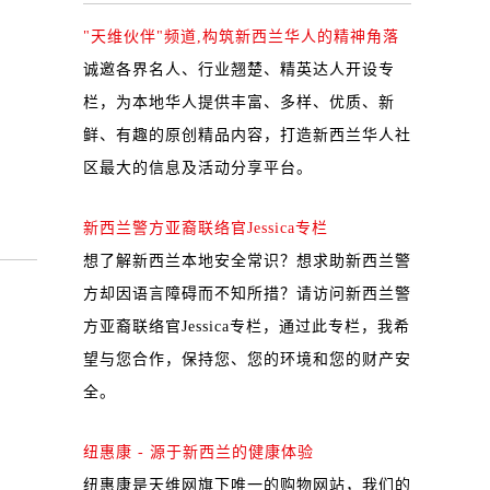
"天维伙伴"频道,构筑新西兰华人的精神角落
诚邀各界名人、行业翘楚、精英达人开设专
栏，为本地华人提供丰富、多样、优质、新
鲜、有趣的原创精品内容，打造新西兰华人社
区最大的信息及活动分享平台。
新西兰警方亚裔联络官Jessica专栏
想了解新西兰本地安全常识？想求助新西兰警
方却因语言障碍而不知所措？请访问新西兰警
方亚裔联络官Jessica专栏，通过此专栏，我希
望与您合作，保持您、您的环境和您的财产安
全。
纽惠康 - 源于新西兰的健康体验
纽惠康是天维网旗下唯一的购物网站，我们的