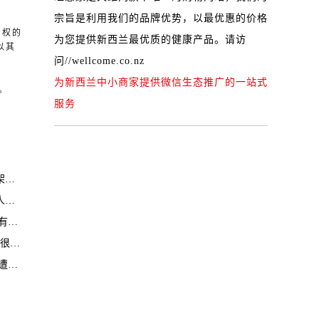
宗旨是利用我们的品牌优势，以最优惠的价格
产权的
为您提供新西兰最优质的健康产品。请访
以其
问
//wellcome.co.nz
为新西兰中小商家提供微信生态推广的一站式
。
服务
国
次
……
了！
散