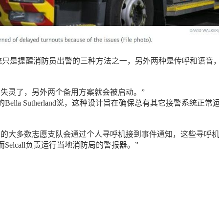
ll系统只是提醒消防员出警的三种方法之一，另外两种是传呼和语音
法失灵了，另外两个备用方案就会被启动。”
ella Sutherland说，这种设计旨在确保总有其它接警系统正常
们的大多数志愿支队会通过个人寻呼机接到事件通知，这些寻呼
Selcall负责运行当地消防局的警报器。”