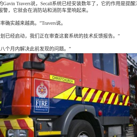
avin Travers说，Secall系统已经安装数年了，它的作用是提
报警，它就会在消防站和消防车里响起来。
确实越来越高。”Travers说。
计划已经启动，我们正在审查这套系统的技术反馈报告。”
到八个月内解决此前发现的问题。”