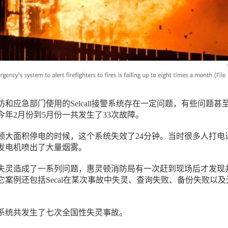
和应急部门使用的Selcall接警系统存在一定问题，有些问题甚
今年2月份到5月份一共发生了33次故障。
顿大面积停电的时候，这个系统失效了24分钟。当时很多人打电
发电机喷出了大量烟雾。
失灵造成了一系列问题，惠灵顿消防局有一次赶到现场后才发现
它案例还包括Secal在某次事故中失灵、查询失败、备份失败以及
系统共发生了七次全国性失灵事故。