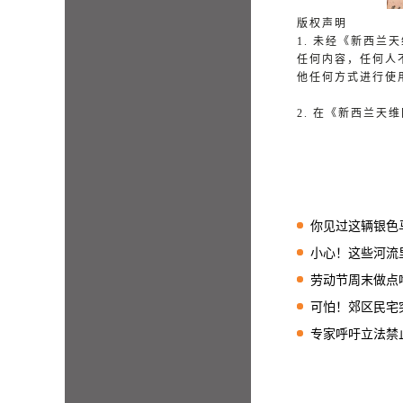
版权声明
1. 未经《新西
任何内容，任何人
他任何方式进行使
2. 在《新西兰
你见过这辆银色马自
小心！这些河流里
劳动节周末做点啥？
可怕！郊区民宅突
专家呼吁立法禁止肥