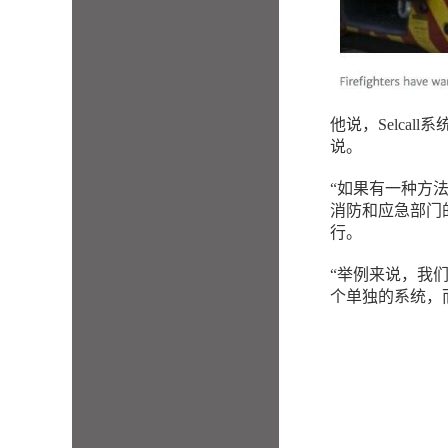
他说，Selca
说。
“如果有一种方
消防和应急部门的B
行。
“举例来说，我
个单独的系统，而