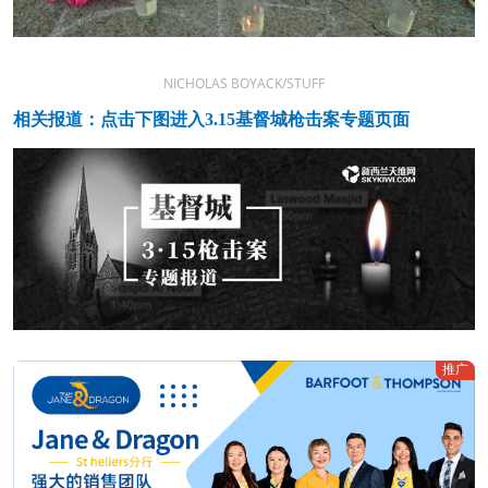
NICHOLAS BOYACK/STUFF
相关报道：点击下图进入3.15基督城枪击案专题页面
推广