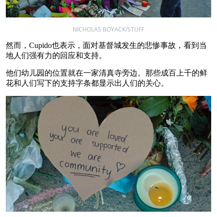
NICHOLAS BOYACK/STUFF
然而，Cupido也表示，面对基督城发生的悲惨事故，看到当
地人们强有力的回应和支持。
他们幼儿园的位置就在一家清真寺旁边。那些成百上千的鲜
花和人们写下的支持字条都显示出人们的关心。