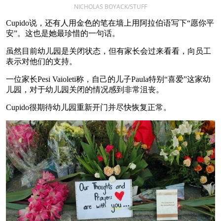
NICHOLAS BOYACK/STUFF
Cupido说，还有人用金色的笔在墙上用阿拉伯语写下“愿你平
安”。这也是她最珍惜的一句话。
虽然目前幼儿园是关闭状态，但有家长会过来看看，向员工
表示对他们的支持。
一位家长Pesi Vaioleti称，自己的儿子Paula特别“喜爱”这家幼
儿园，对于幼儿园关闭的情况感到非常沮丧。
Cupido很期待幼儿园重新开门并尽快恢复正常。