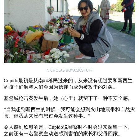
NICHOLAS BOYACK/STUFF
Cupido最初是从南非移民过来的，从来没有想过要和新西兰
的孩子们解释人们会因为信仰而成为被攻击的对象。
基督城枪击案发生后，她（心里）就留下了一种不安全感。
“当我想到新西兰的时候，我可能会想到火山地震带和自然灾
害。但我从来没有想过会发生这种事。”
令人感到欣慰的是，Cupido说警察时不时会过来探望一下。
之前还有一名警察主动送感到害怕的家长和父母回家。