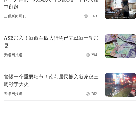
中煎熬
三联新闻周刊
3163
ASB加入！新西兰四大行均已完成新一轮加
息
天维网报道
294
警惕一个重要细节！南岛居民搬入新家仅三
周毁于大火
天维网报道
762