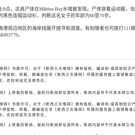
8点，这具尸体在Māhina Bay水域被发现。尸体穿着运动服，
的黑色连帽运动衫，判断这名女子的年龄为60至70岁。
海港周边地区的海岸线展开搜寻和调查。有知情者也可拨打111
493779。
兰天维网》书面许可，对于《新西兰天维网》拥有版权、编译和/或其他知识
不得复制、转载、摘编或在非《新西兰天维网》所属的服务器上做镜像或
用，否则将追究法律责任。
天维网》上转载的新闻，版权归新闻原信源所有，新闻内容并不代表本网立场
兰天维网》书面许可，对于《新西兰天维网》拥有版权、编译和/或其他知识
不得复制、转载、摘编或在非《新西兰天维网》所属的服务器上做镜像或
用，否则将追究法律责任。
天维网》上转载的新闻，版权归新闻原信源所有，新闻内容并不代表本网立场