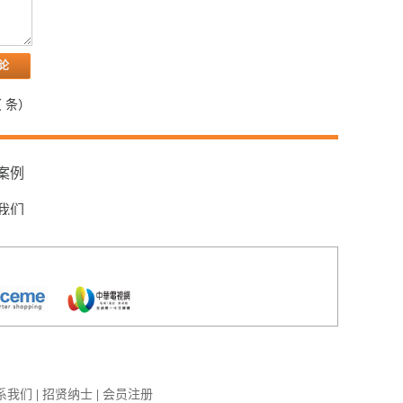
（
条）
案例
我们
系我们
|
招贤纳士
|
会员注册