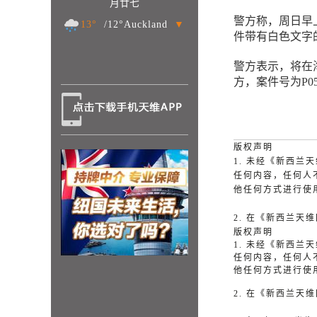
月廿七
警方称，周日早上
13°
/12°Auckland
▼
件带有白色文字
警方表示，将在
方，案件号为P058
版权声明
1. 未经《新西
任何内容，任何人
他任何方式进行使
2. 在《新西兰
版权声明
1. 未经《新西
任何内容，任何人
他任何方式进行使
2. 在《新西兰