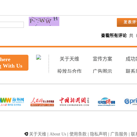
查看所有评论
共
 here
关于天维
宣传方案
成功
g With Us
投放与合作
广告图示
联系
关于天维
|
About Us
|
使用条款
|
隐私声明
|
广告服务
|
联