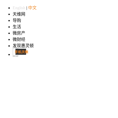
English
|
中文
天维网
导购
生活
微房产
微财经
发现惠灵顿