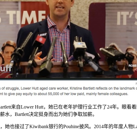
ine Bartlett来自Lower Hutt，她已在老年护理行业工作了
薪水，Bartlett决定挺身而出为她们争取加薪。
她也接过了Kiwibank银行的Pouhine披风。2014年的年度人物Lance