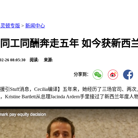
惠灵顿专版
>
新闻中心
同工同酬奔走五年 如今获新西
02-26 08:05:30 阅读:
来源:
分享到：
援引Stuff消息，Cecilia编译】五年来，她经历了三场官
ristine Bartlett从总理Jacinda Ardern手里接过了新西兰年