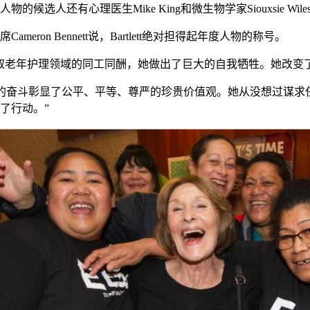
度人物的候选人还有心理医生Mike King和微生物学家Siouxsie Wil
Cameron Bennett说，Bartlett绝对担得起年度人物的称号。
取老年护理领域的同工同酬，她做出了巨大的自我牺牲。她改变
stine的奋斗彰显了公平、平等、尊严的珍贵价值观。她从没想
了行动。”