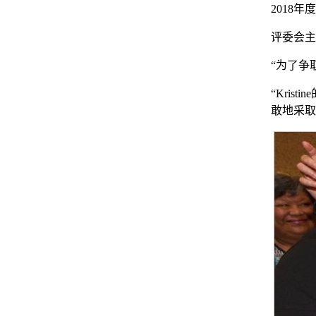
2018年
评委会主席
“为了争
“Kri
敢地采取