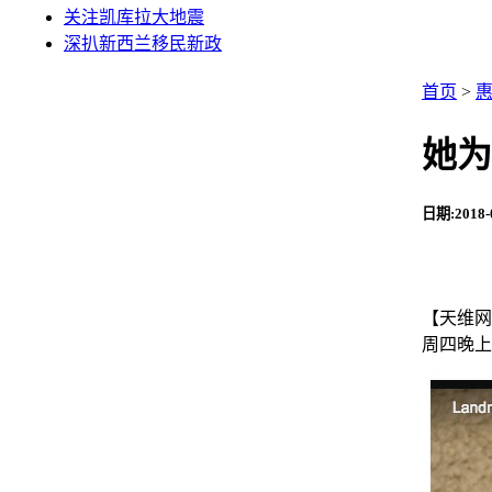
关注凯库拉大地震
深扒新西兰移民新政
首页
>
她为
日期:2018-
【天维网
周四晚上，K