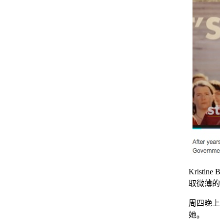
Krist
取微薄的
周四晚上，
她。