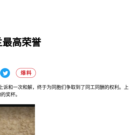
兰最高荣誉
司、两次上诉和一次和解，终于为同胞们争取到了同工同酬的权利。上
度人物的奖杯。