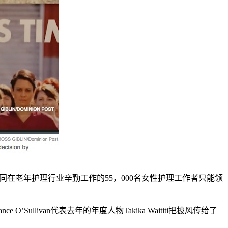
24年。眼看着同在老年护理行业辛勤工作的55，000名女性护理工作者只能领
 O’Sullivan代表去年的年度人物Takika Waititi把披风传给了