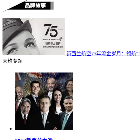
新西兰航空75年流金岁月：领航“
天维专题