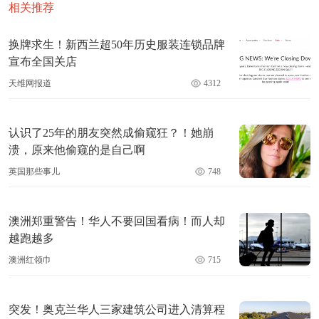
相关推荐
换牌求生！新西兰超50年历史服装连锁品牌
宣布全国关店
天维网报道
4312
认识了25年的朋友突然成偷窥狂？！她崩
溃，原来他偷窥的是自己啊
英国那些事儿
748
澳洲郑重警告！华人不要回国看病！而人却
越跑越多
澳洲红领巾
715
突发！奥克兰华人三家建筑公司进入清算程