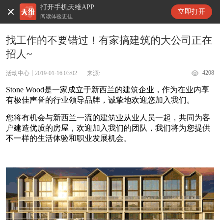
打开手机天维APP
天维新闻
立即打开
阅读体验更佳
找工作的不要错过！有家搞建筑的大公司正在
招人~
4208
活动中心
2019-01-16 03:02
来源:
Stone Wood是一家成立于新西兰的建筑企业，作为在业内享
有极佳声誉的行业领导品牌，诚挚地欢迎您加入我们。
您将有机会与新西兰一流的建筑业从业人员一起，共同为客
户建造优质的房屋，欢迎加入我们的团队，我们将为您提供
不一样的生活体验和职业发展机会。