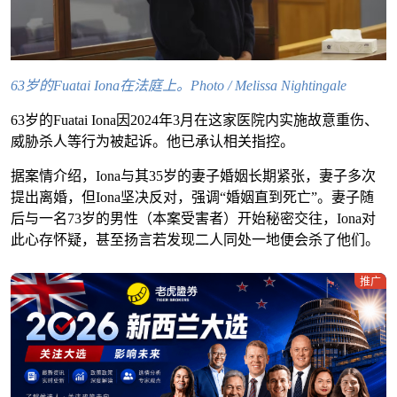
63岁的Fuatai Iona在法庭上。Photo / Melissa Nightingale
63岁的Fuatai Iona因2024年3月在这家医院内实施故意重伤、
威胁杀人等行为被起诉。他已承认相关指控。
据案情介绍，Iona与其35岁的妻子婚姻长期紧张，妻子多次
提出离婚，但Iona坚决反对，强调“婚姻直到死亡”。妻子随
后与一名73岁的男性（本案受害者）开始秘密交往，Iona对
此心存怀疑，甚至扬言若发现二人同处一地便会杀了他们。
推广