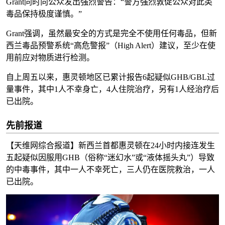
Grant同时向公众发出强烈警告：“警方强烈敦促公众对此类
毒品保持极度谨慎。”
Grant强调，虽然最安全的方式是完全不使用任何毒品，但新
西兰毒品预警系统“高危警报”（High Alert）建议，至少在使
用前应对物质进行检测。
自上周五以来，惠灵顿地区已累计报告6起疑似GHB/GBL过
量事件，其中1人不幸身亡，4人住院治疗，另有1人经治疗后
已出院。
先前报道
【天维网综合报道】新西兰首都惠灵顿在24小时内接连发生
五起疑似因服用GHB（俗称“迷幻水”或“液体摇头丸”）导致
的中毒事件，其中一人不幸死亡，三人仍在医院救治，一人
已出院。