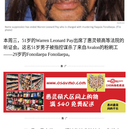
本周三，51岁的Warren Leonard Pay出席了惠灵顿高等法院的
听证会。这名51岁男子被指控谋杀了来自Avalon的粉刷工
——29岁的Fonoilaepa Fonoilaepa。