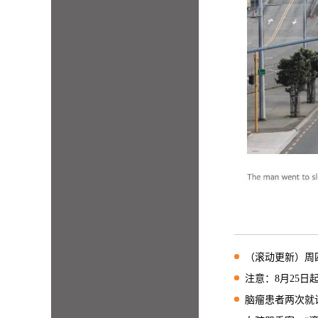
（滚动更新）周四晚高峰进
注意：8月25日起，
脑瘤患者两次就诊都