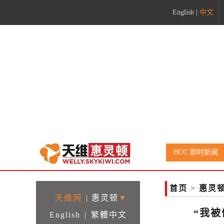
English
|
中文
HOT 即时新闻
首页
>
惠灵
天维网
|
惠灵顿
▼
“我
English
|
繁體中文