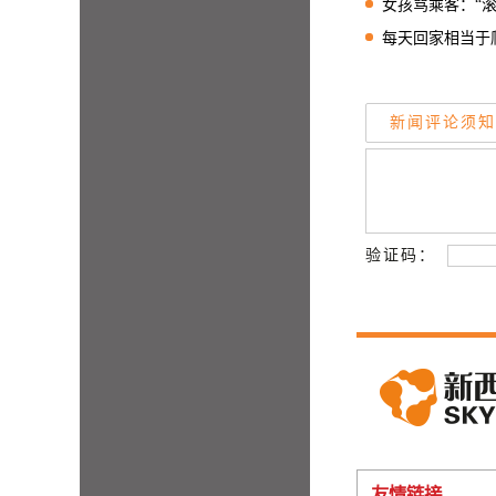
女孩骂乘客：“滚回你
每天回家相当于爬1
新闻评论须知
验证码：
友情链接