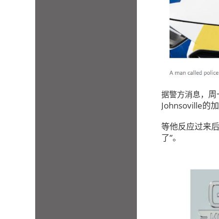
周
据警方消息，
Johnsoville
等他反应过来后
了”。