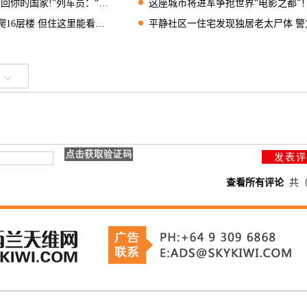
的国家!”列车员：“请你下车!”
这座城市将进军争抢世界“电影之都”！今年11月见
6层楼 但住这里能看豪华海景
平静社区一住宅发现独居老太尸体 警方严密封锁
查看所有评论
共