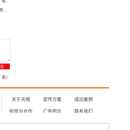
分晓
现场
（
条）
关于天维
宣传方案
成功案例
投放与合作
广告图示
联系我们