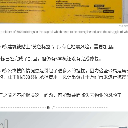
00栋建筑被贴上“黄色标签”，即存在地震风险，需要加固。
0栋已经完成了加固，但仍有600栋还没有完成修复。
50栋公寓楼的情况更是引起了很多人的担忧，因为这些公寓是属
的，业主们必须共同承担费用，总计出资几十万纽币来进行抗震
27年之前还不能解决这一问题，可能就要面临失去物业的风险了。