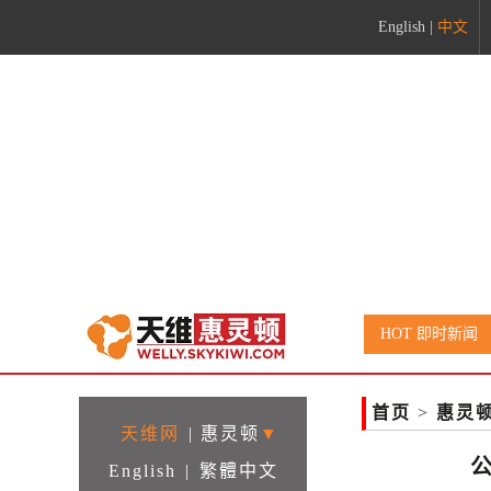
English
|
中文
HOT 即时新闻
首页
>
惠灵
天维网
|
惠灵顿
▼
English
|
繁體中文