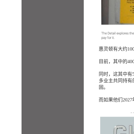
惠灵顿有大约10
目前，其中的40
同时，这其中有
多业主共同持有
固。
而如果他们20