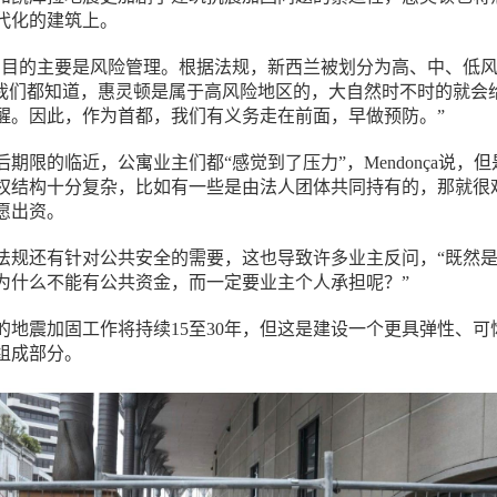
代化的建筑上。
的目的主要是风险管理。根据法规，新西兰被划分为高、中、低
而我们都知道，惠灵顿是属于高风险地区的，大自然时不时的就会
醒。因此，作为首都，我们有义务走在前面，早做预防。”
期限的临近，公寓业主们都“感觉到了压力”，Mendonça说，但
权结构十分复杂，比如有一些是由法人团体共同持有的，那就很
愿出资。
法规还有针对公共安全的需要，这也导致许多业主反问，“既然
为什么不能有公共资金，而一定要业主个人承担呢？”
的地震加固工作将持续15至30年，但这是建设一个更具弹性、可
组成部分。