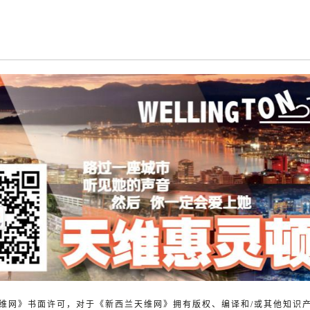
兰天维网》书面许可，对于《新西兰天维网》拥有版权、编译和/或其他知识