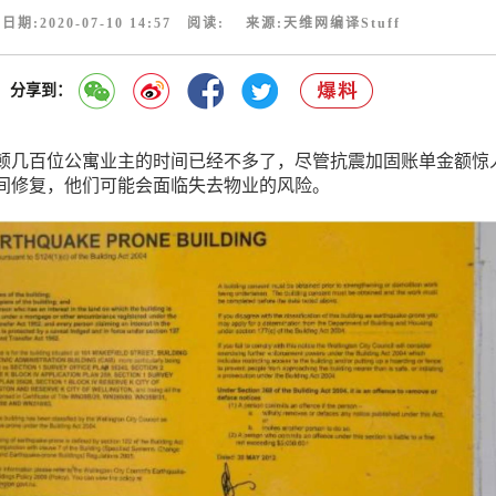
期:2020-07-10 14:57 阅读:
来源:天维网编译Stuff
分享到：
顿几百位公寓业主的时间已经不多了，尽管抗震加固账单金额惊
间修复，他们可能会面临失去物业的风险。