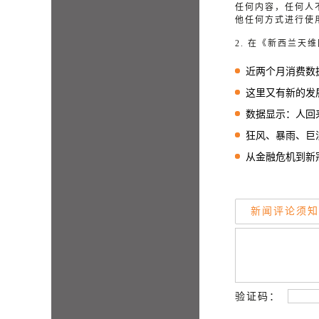
任何内容，任何人
他任何方式进行使
2. 在《新西兰
近两个月消费数据向
这里又有新的发展计
数据显示：人回来了
狂风、暴雨、巨浪、
从金融危机到新冠
新闻评论须知
验证码：