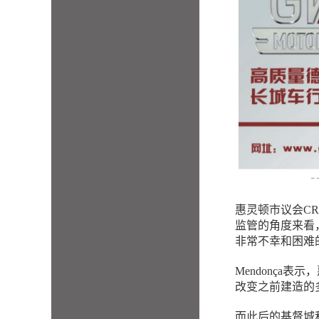
惠灵顿市议会CRO（C
监管的角度来看
非常不幸和困难
Mendonça
改变之前建造的
而此后的基督城