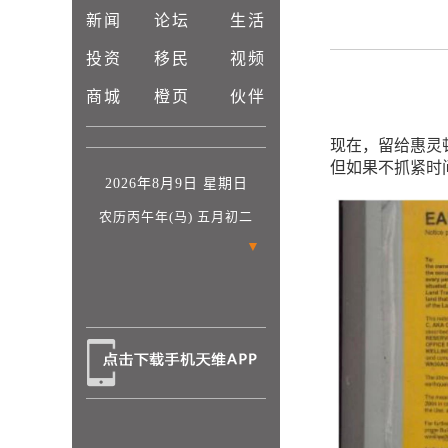
新闻
论坛
生活
日
投资
移民
视频
商城
橙页
伙伴
现在，留给惠灵
但如果不抓紧时
2026年8月9日 星期日
农历丙午年(马) 五月初二
▼