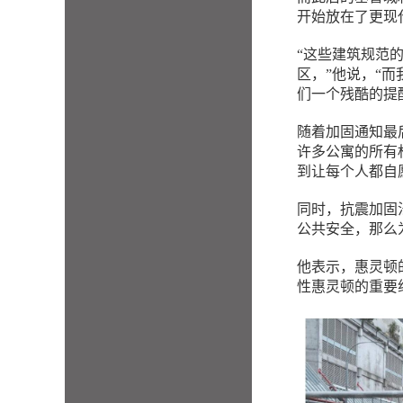
开始放在了更现
“这些建筑规范
区，”他说，“
们一个残酷的提
随着加固通知最后
许多公寓的所有
到让每个人都自
同时，抗震加固
公共安全，那么
他表示，惠灵顿
性惠灵顿的重要