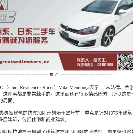
hief Resilience Officer）Mike Mendonça表示：“从法律、
，这件事都是非常棘手的。这里面还有很多情感因素，所以这是
的局面。”
表示，惠灵顿建筑的抗震加固计划始于25年前，重点是针对1976年建
多层建筑，包括住宅和商业建筑。
和凯库拉地震更加剧了建筑抗震加固问题的紧迫性，惠灵顿也将