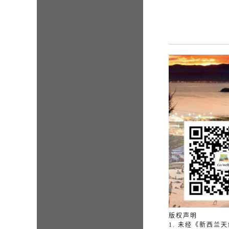
版权声明
1. 未经《新西