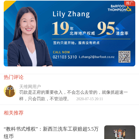
推广
热门评论
天维网用户
罚款是正府的重要收入，不会怎么去管的，就像抓超速一
样，只会罚款，不管治理。
2020-07-15 20:11
相关推荐
“教科书式维权”：新西兰洗车工获赔超5.5万
纽币