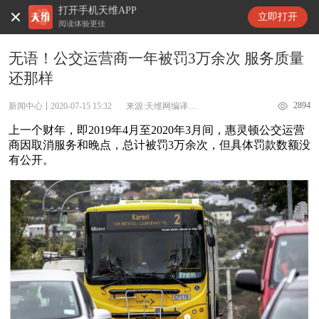
打开手机天维APP
天维新闻
立即打开
阅读体验更佳
无语！公交运营商一年被罚3万余次 服务质量
还那样
2894
新闻中心
2020-07-15 15:32
来源:天维网编译Stuff
上一个财年，即2019年4月至2020年3月间，惠灵顿公交运营
商因取消服务和晚点，总计被罚3万余次，但具体罚款数额没
有公开。