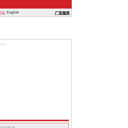
English
论坛
广告服务
ment
SEARCH