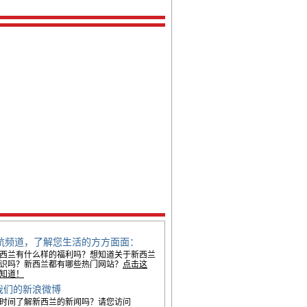
航频道，了解您生活的方方面面：
西兰有什么样的福利吗？想知道关于新西兰
识吗？新西兰都有哪些热门网站？
点击这
知道！
ow我们的新浪微博
时间了解新西兰的新闻吗？请您访问