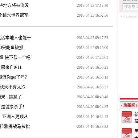
这些地方将被淹没
2018-04-23 17:13:30
个跳水世界冠军
2018-04-23 16:52:56
▼ Advertise
这活本地人也能干
2018-04-23 09:17:53
0只鲍鱼被抓
2018-04-22 09:15:00
纽 快下载一个吧
2018-04-20 17:26:01
来自9/11
2018-04-20 16:55:21
流你get了吗？
2018-04-20 16:55:13
秋天不算太冷
2018-04-20 16:53:57
...尴尬了
2018-04-20 08:40:40
/ 热新闻 
可是健康杀手！
2018-04-20 08:24:35
：亚洲人更顺从
2018-04-19 16:34:45
投票
拉雅挑战马拉松
2018-04-19 16:33:22
投票