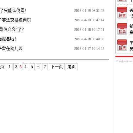
了只能认倒霉！
2018-04-19 08:51:02
投票
“
子非法交易被判罚
2018-04-19 08:47:14
候“背信弃义”了？
2018-04-18 16:17:51
投票
开始报名啦！
2018-04-18 08:40:36
子留在幼儿园
投票
2018-04-17 16:14:24
▼ Advertise
页
1
2
4
5
6
7
下一页
尾页
3